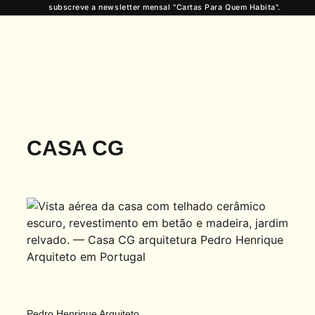
subscreve a newsletter mensal "Cartas Para Quem Habita".
CASA CG
Pedro Henrique Arquiteto