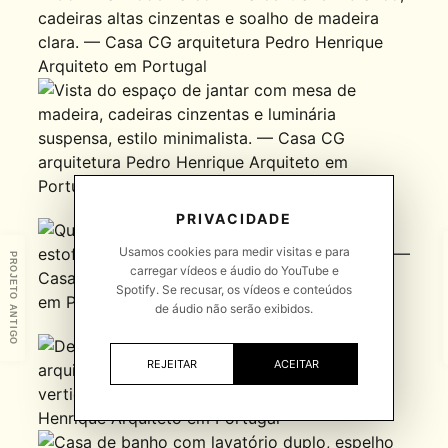
PRIVACIDADE
Usamos cookies para medir visitas e para
PROJETO ANTIGO
carregar vídeos e áudio do YouTube e
Spotify. Se recusar, os vídeos e conteúdos
de áudio não serão exibidos.
REJEITAR
ACEITAR