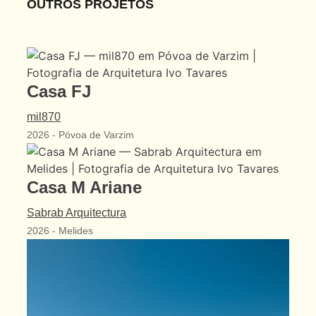
OUTROS PROJETOS
Casa FJ
mil870
2026
-
Póvoa de Varzim
Casa M Ariane
Sabrab Arquitectura
2026
-
Melides