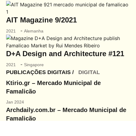
AIT Magazine 9/2021
-
2021
Alemanha
D+A Design and Architecture #121
-
2021
Singapore
PUBLICAÇÕES DIGITAIS /
DIGITAL
Ktirio.gr – Mercado Municipal de
Famalicão
Jan 2024
Archdaily.com.br – Mercado Municipal de
Famalicão
Ago 2022