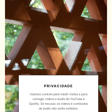
PRIVACIDADE
Usamos cookies para medir visitas e para
carregar vídeos e áudio do YouTube e
Spotify. Se recusar, os vídeos e conteúdos
de áudio não serão exibidos.