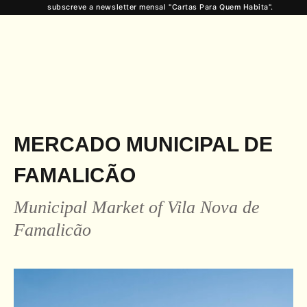
subscreve a newsletter mensal "Cartas Para Quem Habita".
MERCADO MUNICIPAL DE
FAMALICÃO
Municipal Market of Vila Nova de
Famalicão