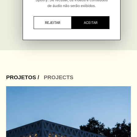
de áudio não serão exibidos.
REJEITAR
ACEITAR
PROJETOS /
PROJECTS