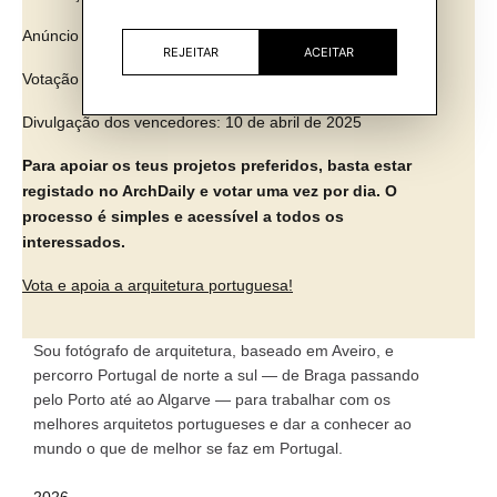
Anúncio dos 15 finalistas: 2 de abril de 2025
REJEITAR
ACEITAR
Votação final: 2 a 9 de abril de 2025
Divulgação dos vencedores: 10 de abril de 2025
Para apoiar os teus projetos preferidos, basta estar
registado no ArchDaily e votar uma vez por dia. O
processo é simples e acessível a todos os
interessados.
Vota e apoia a arquitetura portuguesa!
Sou fotógrafo de arquitetura, baseado em Aveiro, e
percorro Portugal de norte a sul — de Braga passando
pelo Porto até ao Algarve — para trabalhar com os
melhores arquitetos portugueses e dar a conhecer ao
mundo o que de melhor se faz em Portugal.
2026