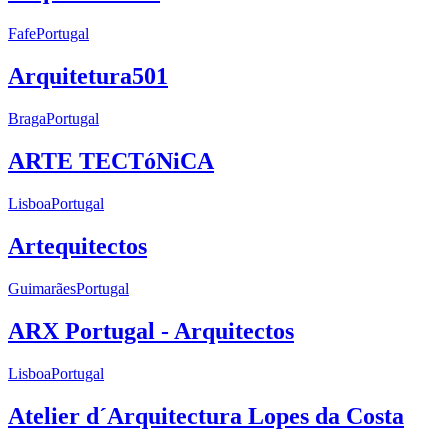
Fafe
Portugal
Arquitetura501
Braga
Portugal
ARTE TECTóNiCA
Lisboa
Portugal
Artequitectos
Guimarães
Portugal
ARX Portugal - Arquitectos
Lisboa
Portugal
Atelier d´Arquitectura Lopes da Costa