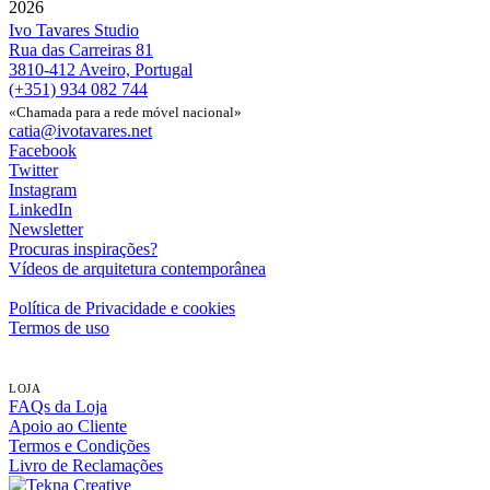
2026
Ivo Tavares Studio
Rua das Carreiras 81
3810-412 Aveiro, Portugal
(+351) 934 082 744
«Chamada para a rede móvel nacional»
catia@ivotavares.net
Facebook
Twitter
Instagram
LinkedIn
Newsletter
Procuras inspirações?
Vídeos de arquitetura contemporânea
Política de Privacidade e cookies
Termos de uso
LOJA
FAQs da Loja
Apoio ao Cliente
Termos e Condições
Livro de Reclamações