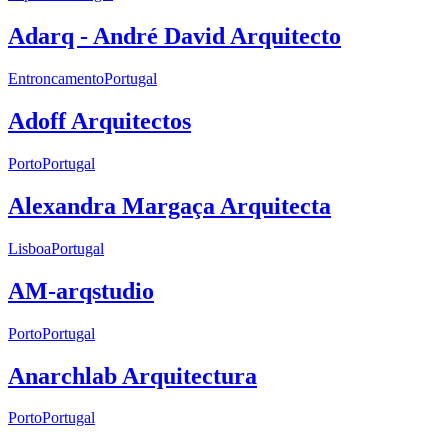
Adarq - André David Arquitecto
Entroncamento
Portugal
Adoff Arquitectos
Porto
Portugal
Alexandra Margaça Arquitecta
Lisboa
Portugal
AM-arqstudio
Porto
Portugal
Anarchlab Arquitectura
Porto
Portugal