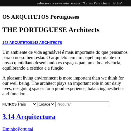
subscreve a newsletter mensal "Cartas Para Quem Habita".
OS ARQUITETOS
Portugueses
THE PORTUGUESE
Architects
142 ARQUITETOS
142 ARCHITECTS
Um ambiente de vida agradável é mais importante do que pensamos
para o nosso bem-estar. O arquiteto tem um papel importante no
nosso quotidiano desenhando os espaços para uma boa vivência,
equilibrando a estética e a função.
A pleasant living environment is more important than we think for
our well-being. The architect plays an important role in our daily
lives, designing spaces for a good experience, balancing aesthetics
and function.
FILTROS
3.14 Arquitectura
Espinho
Portugal