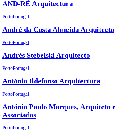
AND-RÉ Arquitectura
Porto
Portugal
André da Costa Almeida Arquitecto
Porto
Portugal
Andrés Stebelski Arquitecto
Porto
Portugal
António Ildefonso Arquitectura
Porto
Portugal
António Paulo Marques, Arquiteto e
Associados
Porto
Portugal