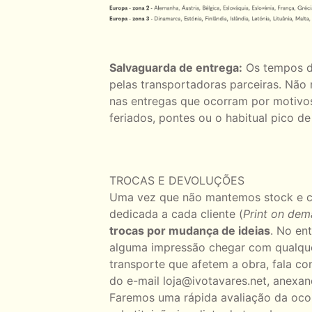
Salvaguarda de entrega:
Os tempos de
pelas transportadoras parceiras. Não
nas entregas que ocorram por motivos 
feriados, pontes ou o habitual pico de
TROCAS E DEVOLUÇÕES
Uma vez que não mantemos stock e ca
dedicada a cada cliente (
Print on de
trocas por mudança de ideias
. No en
alguma impressão chegar com qualque
transporte que afetem a obra, fala c
do e-mail loja@ivotavares.net, anexa
Faremos uma rápida avaliação da ocor