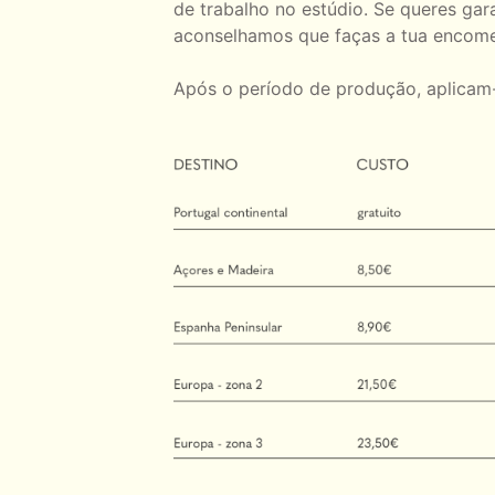
de trabalho no estúdio. Se queres gara
aconselhamos que faças a tua encom
Após o período de produção, aplicam-