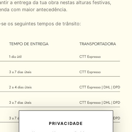
ntir a entrega da tua obra nestas alturas festivas,
enda com maior antecedência.
se os seguintes tempos de trânsito:
PRIVACIDADE