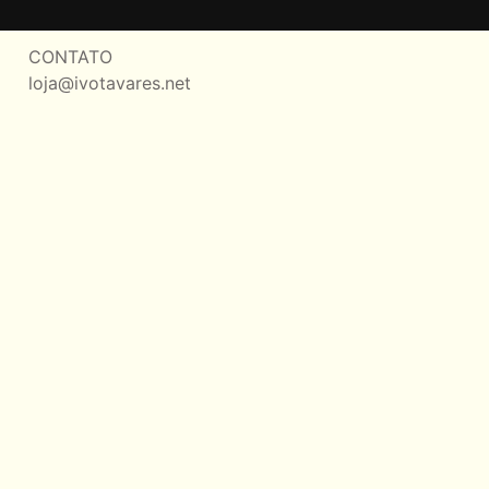
CONTATO
loja@ivotavares.net