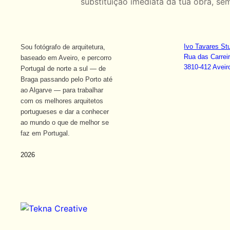
substituição imediata da tua obra, se
Ivo Tavares St
Sou fotógrafo de arquitetura,
Rua das Carrei
baseado em Aveiro, e percorro
3810-412 Aveiro
Portugal de norte a sul — de
Braga passando pelo Porto até
ao Algarve — para trabalhar
com os melhores arquitetos
portugueses e dar a conhecer
ao mundo o que de melhor se
faz em Portugal.
2026