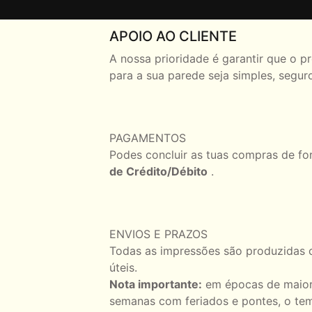
APOIO AO CLIENTE
A nossa prioridade é garantir que o p
para a sua parede seja simples, segur
PAGAMENTOS
Podes concluir as tuas compras de fo
de Crédito/Débito
.
ENVIOS E PRAZOS
Todas as impressões são produzidas 
úteis.
Nota importante:
em épocas de maior
semanas com feriados e pontes, o t