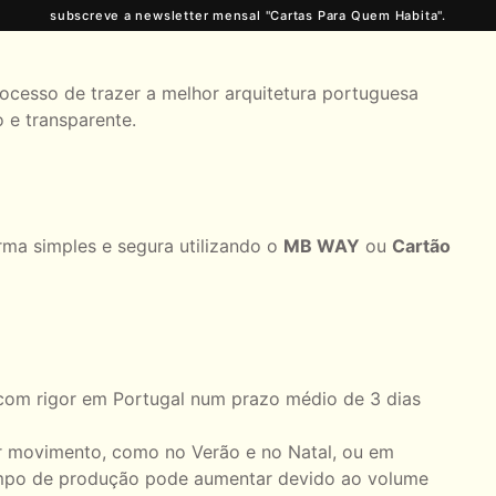
subscreve a newsletter mensal "Cartas Para Quem Habita".
rocesso de trazer a melhor arquitetura portuguesa
o e transparente.
rma simples e segura utilizando o
MB WAY
ou
Cartão
com rigor em Portugal num prazo médio de 3 dias
 movimento, como no Verão e no Natal, ou em
empo de produção pode aumentar devido ao volume