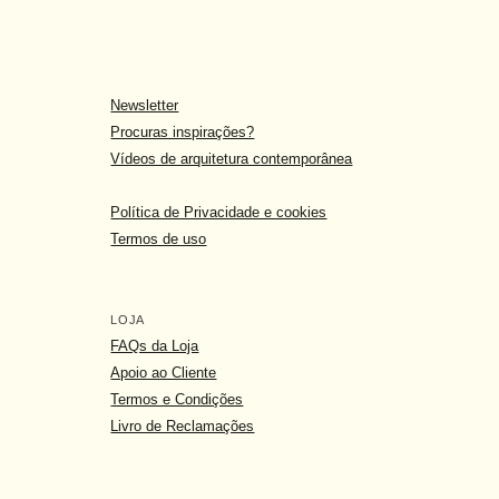
Newsletter
Procuras inspirações?
Vídeos de arquitetura contemporânea
Política de Privacidade e cookies
Termos de uso
LOJA
FAQs da Loja
Apoio ao Cliente
Termos e Condições
Livro de Reclamações