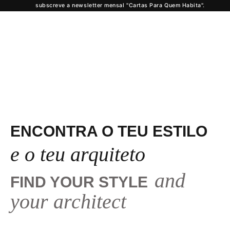
subscreve a newsletter mensal "Cartas Para Quem Habita".
ENCONTRA O TEU ESTILO
e o teu arquiteto
and
FIND YOUR STYLE
your architect