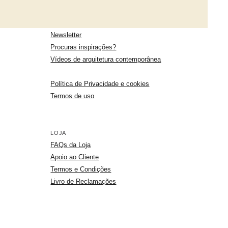
Newsletter
Procuras inspirações?
Vídeos de arquitetura contemporânea
Política de Privacidade e cookies
Termos de uso
LOJA
FAQs da Loja
Apoio ao Cliente
Termos e Condições
Livro de Reclamações