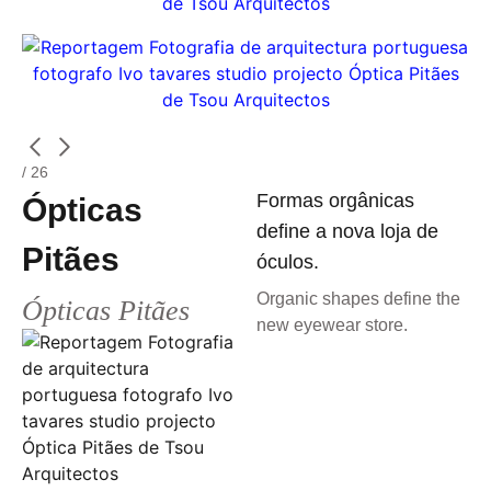
/ 26
Formas orgânicas
Ópticas
define a nova loja de
Pitães
óculos.
Organic shapes define the
Ópticas Pitães
new eyewear store.