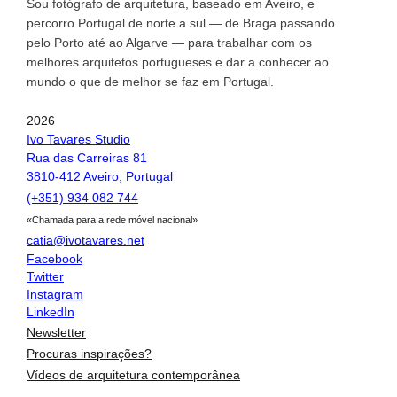
Sou fotógrafo de arquitetura, baseado em Aveiro, e
percorro Portugal de norte a sul — de Braga passando
pelo Porto até ao Algarve — para trabalhar com os
melhores arquitetos portugueses e dar a conhecer ao
mundo o que de melhor se faz em Portugal.
2026
Ivo Tavares Studio
Rua das Carreiras 81
3810-412 Aveiro, Portugal
(+351) 934 082 744
«Chamada para a rede móvel nacional»
catia@ivotavares.net
Facebook
Twitter
Instagram
LinkedIn
Newsletter
Procuras inspirações?
Vídeos de arquitetura contemporânea