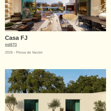
Casa FJ
mil870
2026
-
Póvoa de Varzim