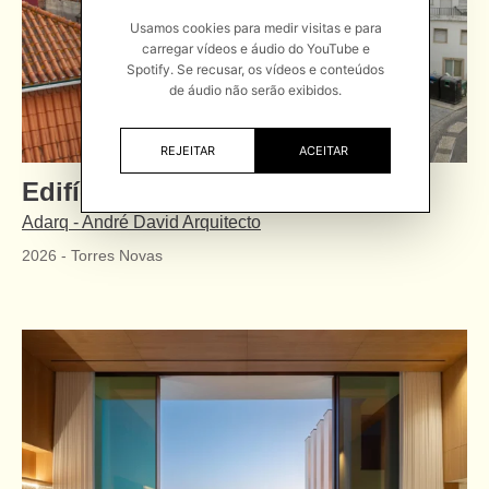
Usamos cookies para medir visitas e para
carregar vídeos e áudio do YouTube e
Spotify. Se recusar, os vídeos e conteúdos
de áudio não serão exibidos.
REJEITAR
ACEITAR
Edifício Actriz Virginia
Adarq - André David Arquitecto
2026
-
Torres Novas