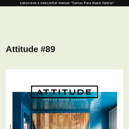
subscreve a newsletter mensal "Cartas Para Quem Habita".
Attitude #89