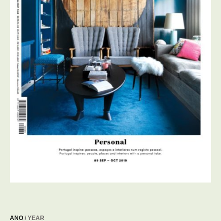
ANO
/ YEAR