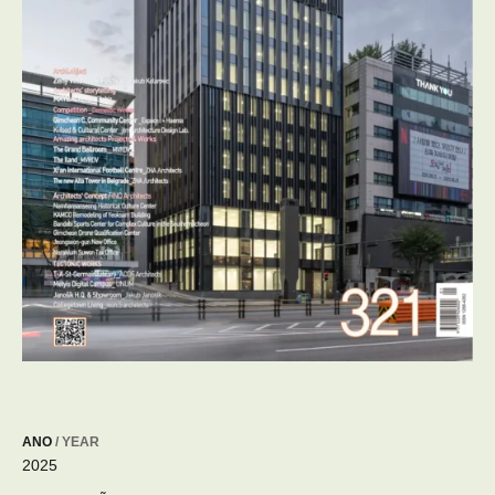
ANO
/ YEAR
2025