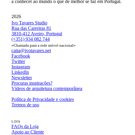
a conhecer ao mundo o que de melhor se faz em Portugal.
2026
Ivo Tavares Studio
Rua das Carreiras 81
3810-412 Aveiro, Portugal
(+351) 934 082 744
«Chamada para a rede móvel nacional»
catia@ivotavares.net
Facebook
Twitter
Instagram
LinkedIn
Newsletter
Procuras inspirações?
Vídeos de arquitetura contemporânea
Política de Privacidade e cookies
Termos de uso
LOJA
FAQs da Loja
Apoio ao Cliente