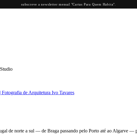
subscreve a newsletter mensal "Cartas Para Quem Habita".
tugal de norte a sul — de Braga passando pelo Porto até ao Algarve — p