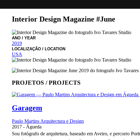
Interior Design Magazine #June
ANO
/ YEAR
2019
LOCALIZAÇÃO
/ LOCATION
USA
PROJETOS /
PROJECTS
Garagem
Paulo Martins Arquitectura e Design
2017
-
Águeda
Sou fotógrafo de arquitetura, baseado em Aveiro, e percorro Por