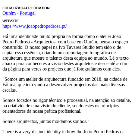
LOCALIZAÇÃO
/ LOCATION
Ourém
-
Portugal
WEBSITE
https://www.joaopedropedrosa.pt/
Há uma identidade muito própria na forma como o atelier João
Pedro Pedrosa - Arquitectos, com base em Ourém, pensa o espaço
construído. O nosso papel na Ivo Tavares Studio tem sido o de
captar essa essência, criando uma reportagem fotográfica de
arquitetura que mostre o talento desta equipa ao mundo. Lê o texto
abaixo para conheceres a visão destes arquitetos e desce até ao fim
da página para veres os projetos que já fotografámos com eles.
"Somos um atelier de arquitectura fundado em 2018, na cidade de
Fátima, que tem vindo a desenvolver projectos das mais diversas
escalas.
Somos focados no rigor técnico e processual, na atenção ao detalhe,
na criatividade e na visão do cliente, sendo estes os princípios
orientadores da nossa prática profissional.
Somos arquitectos, juntos moldamos sonhos."
There is a very distinct identity in how the João Pedro Pedrosa -