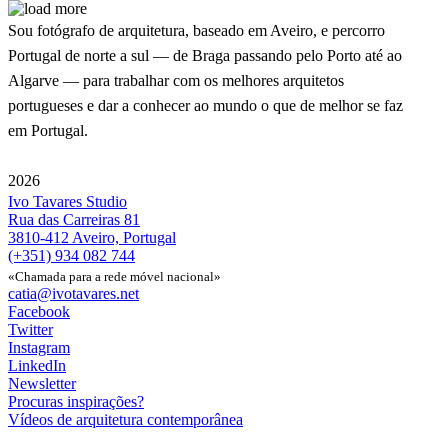
Sou fotógrafo de arquitetura, baseado em Aveiro, e percorro
Portugal de norte a sul — de Braga passando pelo Porto até ao
Algarve — para trabalhar com os melhores arquitetos
portugueses e dar a conhecer ao mundo o que de melhor se faz
em Portugal.
2026
Ivo Tavares Studio
Rua das Carreiras 81
3810-412 Aveiro, Portugal
(+351) 934 082 744
«Chamada para a rede móvel nacional»
catia@ivotavares.net
Facebook
Twitter
Instagram
LinkedIn
Newsletter
Procuras inspirações?
Vídeos de arquitetura contemporânea