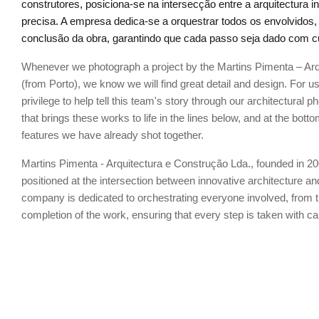
construtores, posiciona-se na intersecção entre a arquitectura 
precisa. A empresa dedica-se a orquestrar todos os envolvidos
conclusão da obra, garantindo que cada passo seja dado com c
Whenever we photograph a project by the Martins Pimenta – Arq
(from Porto), we know we will find great detail and design. For us 
privilege to help tell this team's story through our architectural
that brings these works to life in the lines below, and at the botto
features we have already shot together.
Martins Pimenta - Arquitectura e Construção Lda., founded in 200
positioned at the intersection between innovative architecture a
company is dedicated to orchestrating everyone involved, from 
completion of the work, ensuring that every step is taken with c