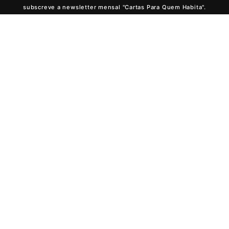
subscreve a newsletter mensal "Cartas Para Quem Habita".