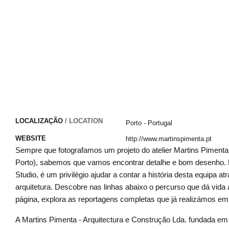
LOCALIZAÇÃO
/ LOCATION
Porto
-
Portugal
WEBSITE
http://www.martinspimenta.pt
Sempre que fotografamos um projeto do atelier Martins Pimenta 
Porto), sabemos que vamos encontrar detalhe e bom desenho. 
Studio, é um privilégio ajudar a contar a história desta equipa at
arquitetura. Descobre nas linhas abaixo o percurso que dá vida a
página, explora as reportagens completas que já realizámos em
A Martins Pimenta - Arquitectura e Construção Lda. fundada em 