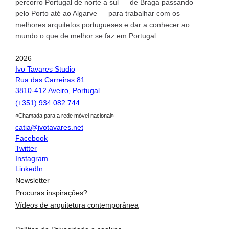
percorro Portugal de norte a sul — de Braga passando
pelo Porto até ao Algarve — para trabalhar com os
melhores arquitetos portugueses e dar a conhecer ao
mundo o que de melhor se faz em Portugal.
2026
Ivo Tavares Studio
Rua das Carreiras 81
3810-412 Aveiro, Portugal
(+351) 934 082 744
«Chamada para a rede móvel nacional»
catia@ivotavares.net
Facebook
Twitter
Instagram
LinkedIn
Newsletter
Procuras inspirações?
Vídeos de arquitetura contemporânea