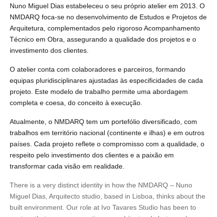
Nuno Miguel Dias estabeleceu o seu próprio atelier em 2013. O
NMDARQ foca-se no desenvolvimento de Estudos e Projetos de
Arquitetura, complementados pelo rigoroso Acompanhamento
Técnico em Obra, assegurando a qualidade dos projetos e o
investimento dos clientes.
O atelier conta com colaboradores e parceiros, formando
equipas pluridisciplinares ajustadas às especificidades de cada
projeto. Este modelo de trabalho permite uma abordagem
completa e coesa, do conceito à execução.
Atualmente, o NMDARQ tem um portefólio diversificado, com
trabalhos em território nacional (continente e ilhas) e em outros
países. Cada projeto reflete o compromisso com a qualidade, o
respeito pelo investimento dos clientes e a paixão em
transformar cada visão em realidade.
There is a very distinct identity in how the NMDARQ – Nuno
Miguel Dias, Arquitecto studio, based in Lisboa, thinks about the
built environment. Our role at Ivo Tavares Studio has been to