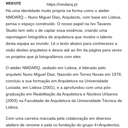
WEBSITE
https://nmdarq.pt
Há uma identidade muito própria na forma como o atelier
NMDARQ – Nuno Miguel Dias, Arquitecto, com base em Lisboa,
pensa o espaço construído. O nosso papel na Ivo Tavares
Studio tem sido o de captar essa essência, criando uma
reportagem fotográfica de arquitetura que mostre o talento
desta equipa ao mundo. Lê o texto abaixo para conheceres a
visão destes arquitetos e desce até ao fim da página para veres
os projetos que já fotografámos com eles.
O atelier NMDARQ, sediado em Lisboa, é liderado pelo
arquiteto Nuno Miguel Dias. Nascido em Torres Novas em 1978,
concluiu a sua formação em Arquitetura na Universidade
Lusíada, em Lisboa (2001), e a aprofundou com uma pós-
graduação em Reabilitação da Arquitetura e Núcleos Urbanos
(2003) na Faculdade de Arquitetura da Universidade Técnica de
Lisboa.
Com uma carreira marcada pela colaboração em diversos
ateliers de renome e pela co-fundação do grupo 4+Arquitectos,