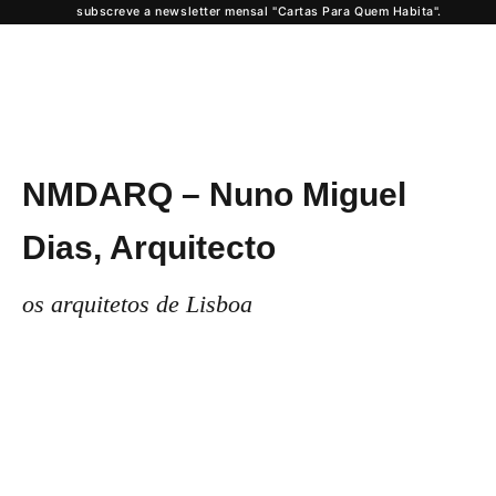
subscreve a newsletter mensal "Cartas Para Quem Habita".
NMDARQ – Nuno Miguel
Dias, Arquitecto
os arquitetos de Lisboa