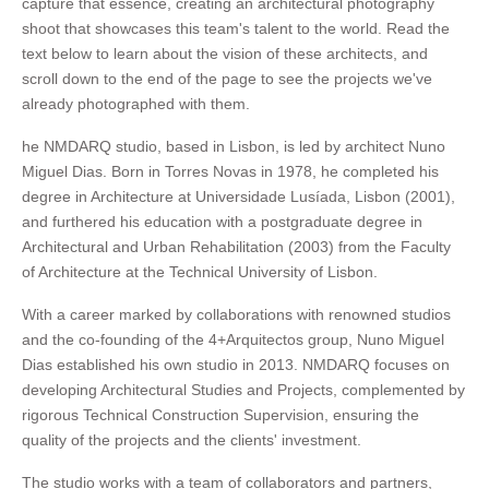
capture that essence, creating an architectural photography
shoot that showcases this team's talent to the world. Read the
text below to learn about the vision of these architects, and
scroll down to the end of the page to see the projects we've
already photographed with them.
he NMDARQ studio, based in Lisbon, is led by architect Nuno
Miguel Dias. Born in Torres Novas in 1978, he completed his
degree in Architecture at Universidade Lusíada, Lisbon (2001),
and furthered his education with a postgraduate degree in
Architectural and Urban Rehabilitation (2003) from the Faculty
of Architecture at the Technical University of Lisbon.
With a career marked by collaborations with renowned studios
and the co-founding of the 4+Arquitectos group, Nuno Miguel
Dias established his own studio in 2013. NMDARQ focuses on
developing Architectural Studies and Projects, complemented by
rigorous Technical Construction Supervision, ensuring the
quality of the projects and the clients' investment.
The studio works with a team of collaborators and partners,