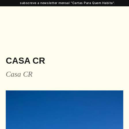
subscreve a newsletter mensal "Cartas Para Quem Habita".
CASA CR
Casa CR