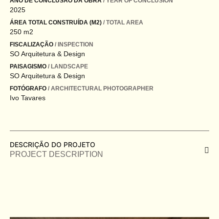
ANO DE CONCLUSÃO DA OBRA
/ YEAR OF CONCLUSION
2025
ÁREA TOTAL CONSTRUÍDA (M2)
/ TOTAL AREA
250 m2
FISCALIZAÇÃO
/ INSPECTION
SO Arquitetura & Design
PAISAGISMO
/ LANDSCAPE
SO Arquitetura & Design
FOTÓGRAFO
/ ARCHITECTURAL PHOTOGRAPHER
Ivo Tavares
DESCRIÇÃO DO PROJETO
PROJECT DESCRIPTION