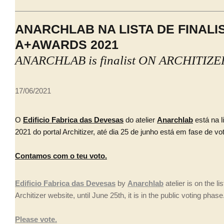
ANARCHLAB NA LISTA DE FINALI
A+AWARDS 2021
ANARCHLAB is finalist ON ARCHITIZ
17/06/2021
O
Edificio Fabrica das Devesas
do atelier
Anarchlab
está na 
2021 do portal Architizer, até dia 25 de junho está em fase de vo
Contamos com o teu voto.
Edificio Fabrica das Devesas
by
Anarchlab
atelier is on the l
Architizer website, until June 25th, it is in the public voting phase
Please vote.