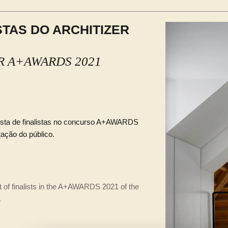
STAS DO ARCHITIZER
ER A+AWARDS 2021
lista de finalistas no concurso A+AWARDS
tação do público.
ist of finalists in the A+AWARDS 2021 of the
.