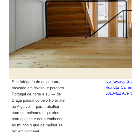
Ivo Tavares St
Sou fotógrafo de arquitetura,
Rua das Carrei
baseado em Aveiro, e percorro
3810-412 Aveiro
Portugal de norte a sul — de
Braga passando pelo Porto até
ao Algarve — para trabalhar
com os melhores arquitetos
portugueses e dar a conhecer
ao mundo o que de melhor se
faz em Portugal.