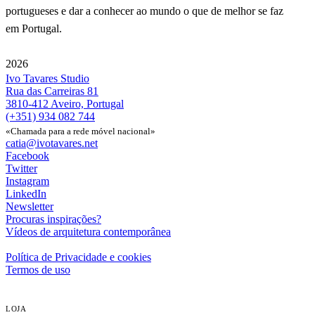
portugueses e dar a conhecer ao mundo o que de melhor se faz
em Portugal.
2026
Ivo Tavares Studio
Rua das Carreiras 81
3810-412 Aveiro, Portugal
(+351) 934 082 744
«Chamada para a rede móvel nacional»
catia@ivotavares.net
Facebook
Twitter
Instagram
LinkedIn
Newsletter
Procuras inspirações?
Vídeos de arquitetura contemporânea
Política de Privacidade e cookies
Termos de uso
LOJA