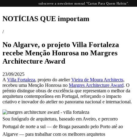
subscreve a newsletter mensal "Cartas Para Quem Habita".
NOTÍCIAS QUE
importam
/
No Algarve, o projeto Villa Fortaleza
recebe Menção Honrosa no Margres
Architecture Award
23/09/2025
A
Villa Fortaleza
, projeto do atelier
Vieira de Moura Architects
,
recebeu uma Menção Honrosa no
Margres Architecture Award
. O
prémio distingue obras de excelência que representam o melhor da
arquitetura contemporânea em Portugal, reforçando o impacto
criativo e inovador do atelier no panorama nacional e internacional.
Sou fotógrafo de arquitetura, baseado em Aveiro, e percorro
Portugal de norte a sul — de Braga passando pelo Porto até ao
Algarve — para trabalhar com os melhores arquitetos