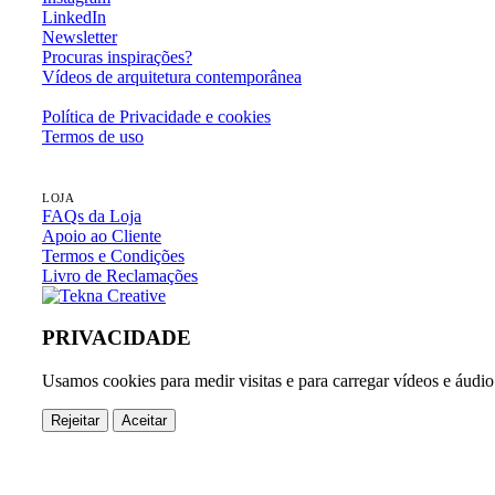
LinkedIn
Newsletter
Procuras inspirações?
Vídeos de arquitetura contemporânea
Política de Privacidade e cookies
Termos de uso
LOJA
FAQs da Loja
Apoio ao Cliente
Termos e Condições
Livro de Reclamações
PRIVACIDADE
Usamos cookies para medir visitas e para carregar vídeos e áudio
Rejeitar
Aceitar
arquitetura portuguesa
o fotógrafo
arquitetos
arquivo fotográfico
ins