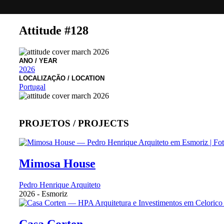
Attitude #128
ANO
/ YEAR
2026
LOCALIZAÇÃO
/ LOCATION
Portugal
PROJETOS /
PROJECTS
Mimosa House
Pedro Henrique Arquiteto
2026
-
Esmoriz
Casa Corten