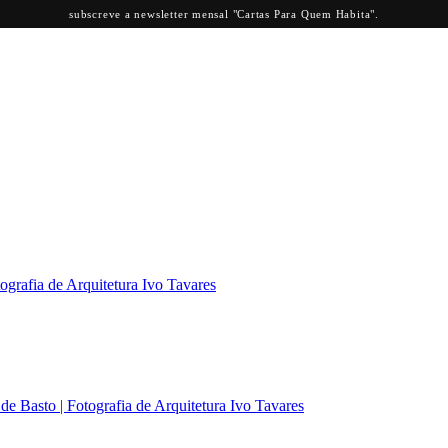
subscreve a newsletter mensal "Cartas Para Quem Habita".