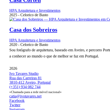
HPA Arquitetura e Investimentos
2025
-
Celorico de Basto
Casa dos Sobreiros
HPA Arquitetura e Investimentos
2020
-
Celorico de Basto
Sou fotógrafo de arquitetura, baseado em Aveiro, e percorro Por
a conhecer ao mundo o que de melhor se faz em Portugal.
2026
Ivo Tavares Studio
Rua das Carreiras 81
3810-412 Aveiro, Portugal
(+351) 934 082 744
«Chamada para a rede móvel nacional»
catia@ivotavares.net
Facebook
Twitter
Instagram