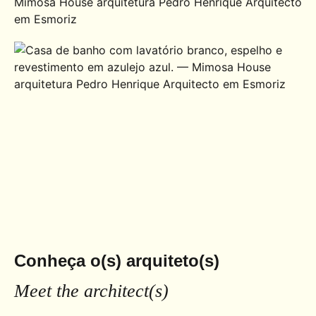
arquitetos
arquivo fotográfico
inspirações
loja
publicações
notícias
contactos
Conheça o(s) arquiteto(s)
Meet the architect(s)