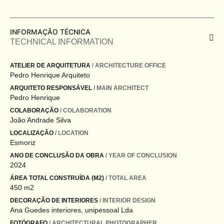
INFORMAÇÃO TÉCNICA
TECHNICAL INFORMATION
ATELIER DE ARQUITETURA
/ ARCHITECTURE OFFICE
Pedro Henrique Arquiteto
ARQUITETO RESPONSÁVEL
/ MAIN ARCHITECT
Pedro Henrique
COLABORAÇÃO
/ COLABORATION
João Andrade Silva
LOCALIZAÇÃO
/ LOCATION
Esmoriz
ANO DE CONCLUSÃO DA OBRA
/ YEAR OF CONCLUSION
2024
ÁREA TOTAL CONSTRUÍDA (M2)
/ TOTAL AREA
450 m2
DECORAÇÃO DE INTERIORES
/ INTERIOR DESIGN
Ana Guedes interiores, unipessoal Lda
FOTÓGRAFO
/ ARCHITECTURAL PHOTOGRAPHER