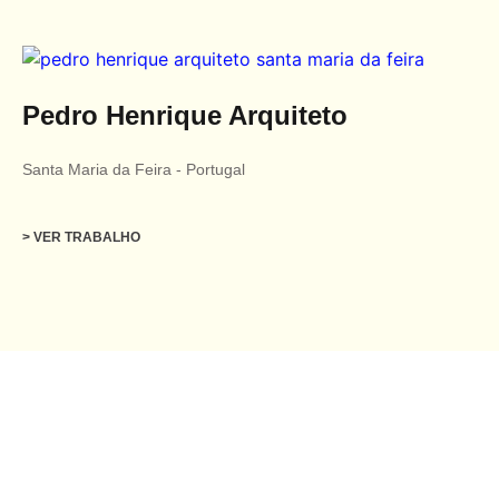
Pedro Henrique Arquiteto
Santa Maria da Feira
-
Portugal
> VER TRABALHO
PUBLICAÇÕES IMPRESSAS /
PRINT
Attitude #128