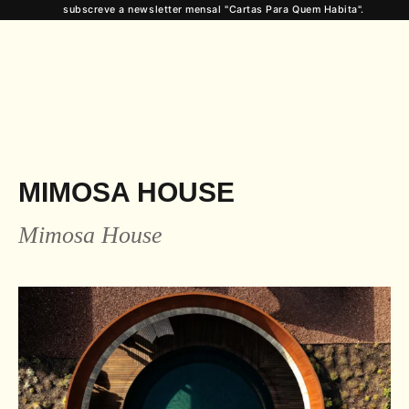
subscreve a newsletter mensal "Cartas Para Quem Habita".
MIMOSA HOUSE
Mimosa House