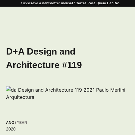
subscreve a newsletter mensal "Cartas Para Quem Habita".
D+A Design and
Architecture #119
ANO
/ YEAR
2020