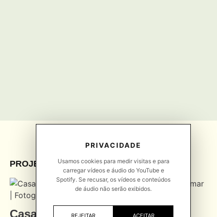
PRIVACIDADE
Usamos cookies para medir visitas e para
PROJETOS /
PROJECTS
carregar vídeos e áudio do YouTube e
Spotify. Se recusar, os vídeos e conteúdos
de áudio não serão exibidos.
Casa Rio
REJEITAR
ACEITAR