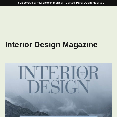
subscreve a newsletter mensal "Cartas Para Quem Habita".
Interior Design Magazine