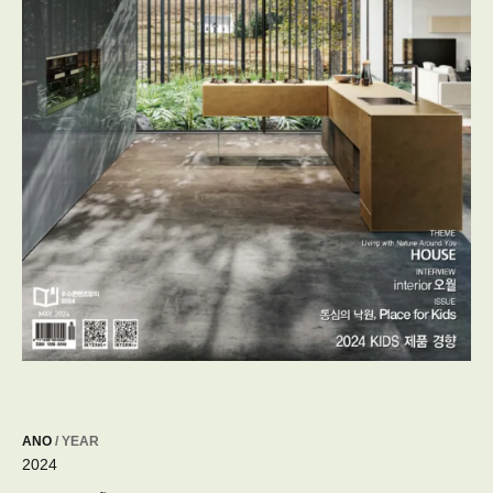
ANO
/ YEAR
2024