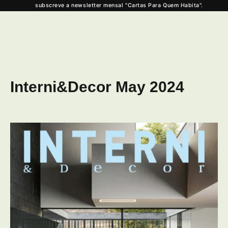
subscreve a newsletter mensal "Cartas Para Quem Habita".
Interni&Decor May 2024