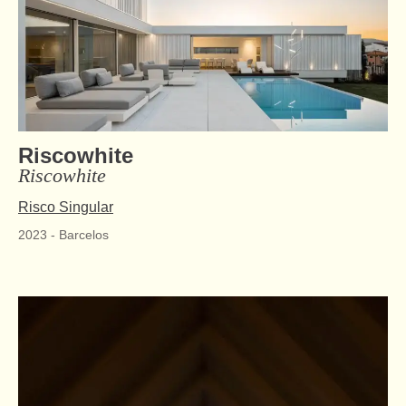
Riscowhite
Riscowhite
Risco Singular
2023
-
Barcelos