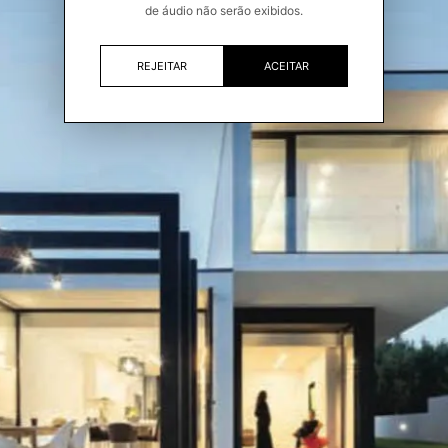
de áudio não serão exibidos.
REJEITAR
ACEITAR