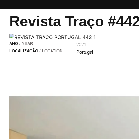
Revista Traço #44
ANO
/ YEAR
2021
LOCALIZAÇÃO
/ LOCATION
Portugal