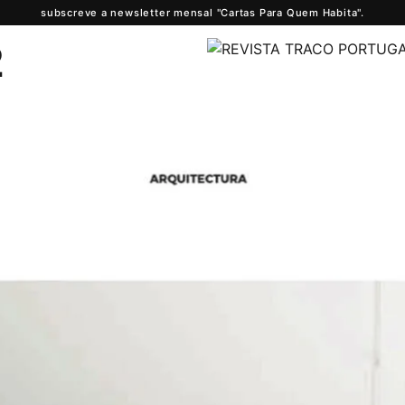
subscreve a newsletter mensal "Cartas Para Quem Habita".
2