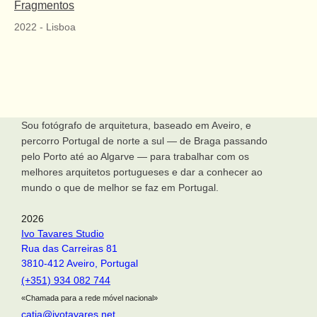
Fragmentos
2022
-
Lisboa
Sou fotógrafo de arquitetura, baseado em Aveiro, e
percorro Portugal de norte a sul — de Braga passando
pelo Porto até ao Algarve — para trabalhar com os
melhores arquitetos portugueses e dar a conhecer ao
mundo o que de melhor se faz em Portugal.
2026
Ivo Tavares Studio
Rua das Carreiras 81
3810-412 Aveiro, Portugal
(+351) 934 082 744
«Chamada para a rede móvel nacional»
catia@ivotavares.net