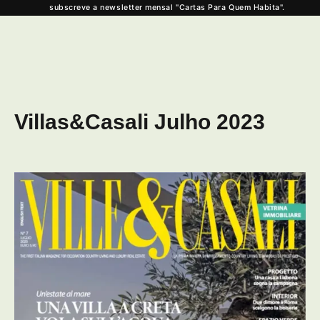
subscreve a newsletter mensal "Cartas Para Quem Habita".
Villas&Casali Julho 2023