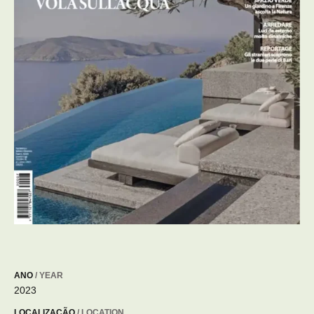
ANO
/ YEAR
2023
LOCALIZAÇÃO
/ LOCATION