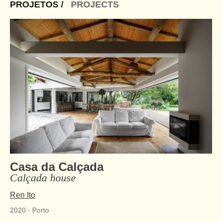
PROJETOS /
PROJECTS
Casa da Calçada
Calçada house
Ren Ito
2020
-
Porto