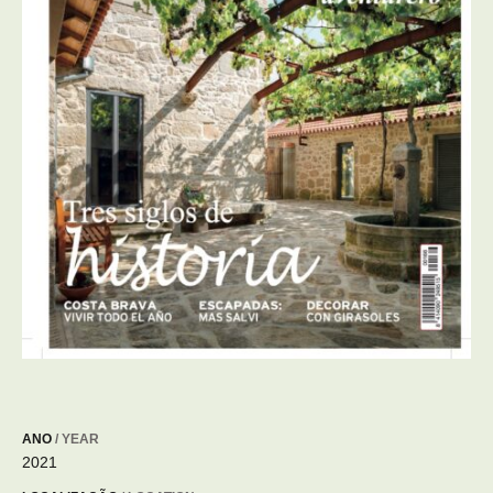
ANO
/ YEAR
2021