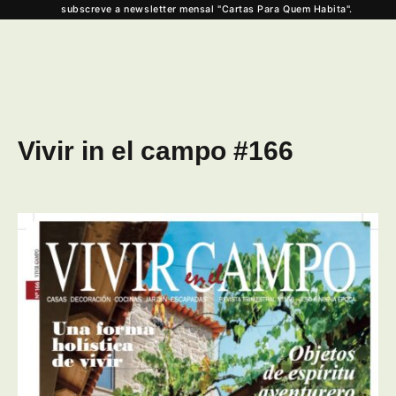
subscreve a newsletter mensal "Cartas Para Quem Habita".
Vivir in el campo #166