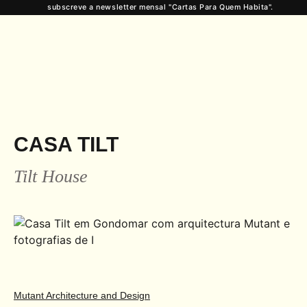
subscreve a newsletter mensal "Cartas Para Quem Habita".
CASA TILT
Tilt House
Mutant Architecture and Design