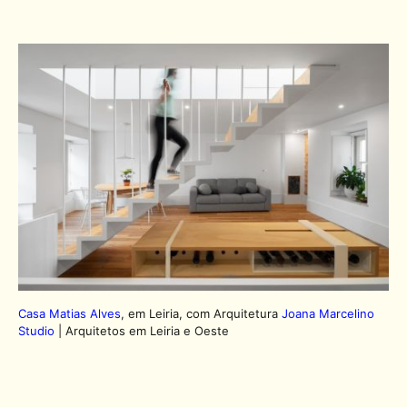
Casa Matias Alves
, em Leiria, com Arquitetura
Joana Marcelino
Studio
| Arquitetos em Leiria e Oeste