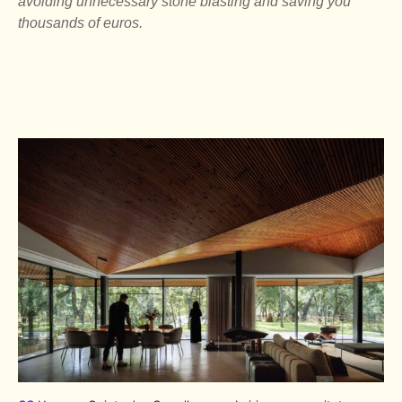
avoiding unnecessary stone blasting and saving you
thousands of euros.