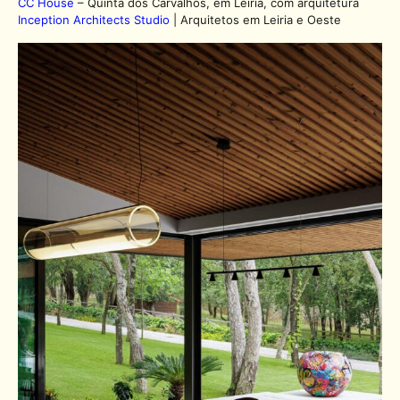
CC House
– Quinta dos Carvalhos, em Leiria, com arquitetura
Inception Architects Studio
| Arquitetos em Leiria e Oeste