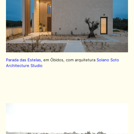
Parada das Estelas
, em Óbidos, com arquitetura
Solano Soto
Architecture Studio