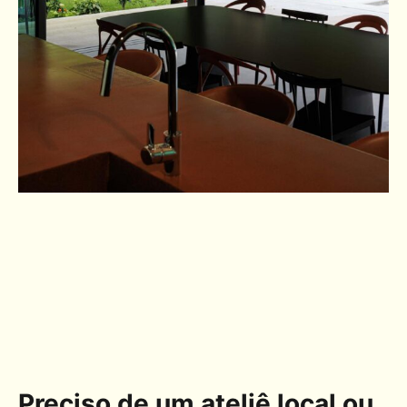
Preciso de um ateliê local ou