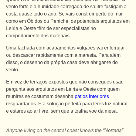
vento forte e a humidade carregada de salitre fustigam a
costa quase todo o ano. Se vais construir perto do mar,
como em Óbidos ou Peniche, os potenciais arquitetos em
Leiria e Oeste têm de ser especialistas no
comportamento dos materiais.
Uma fachada com acabamentos vulgares vai enferrujar
ou descascar rapidamente com a maresia. Para além
disso, o desenho da própria casa deve abrigar-te do
vento.
Em vez de terraços expostos que não consegues usar,
pergunta aos arquitetos em Leiria e Oeste com quem
reunires se costumam desenha
pátios interiores
resguardados. É a solução perfeita para teres luz natural
e estares ao ar livre, sem que a toalha voe da mesa.
Anyone living on the central coast knows the “Nortada”