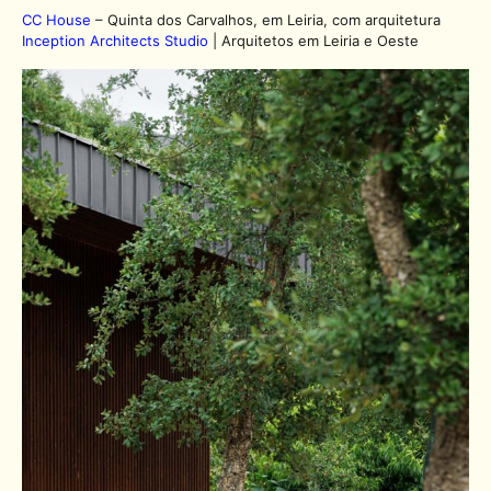
CC House
– Quinta dos Carvalhos, em Leiria, com arquitetura
Inception Architects Studio
| Arquitetos em Leiria e Oeste