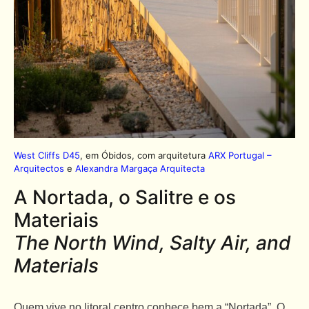
West Cliffs D45
, em Óbidos, com arquitetura
ARX Portugal –
Arquitectos
e
Alexandra Margaça Arquitecta
A Nortada, o Salitre e os
Materiais
The North Wind, Salty Air, and
Materials
Quem vive no litoral centro conhece bem a “Nortada”. O