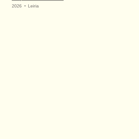
-
2026
Leiria