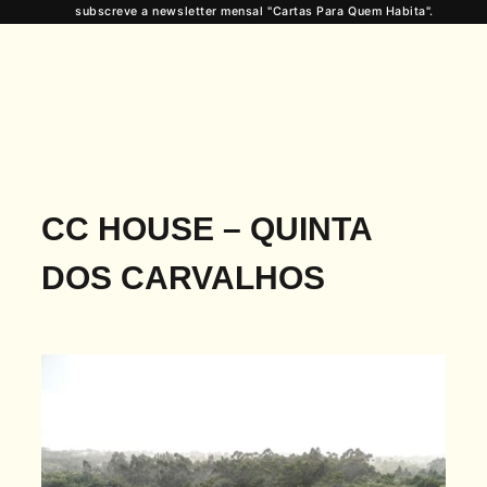
subscreve a newsletter mensal "Cartas Para Quem Habita".
CC HOUSE – QUINTA
DOS CARVALHOS