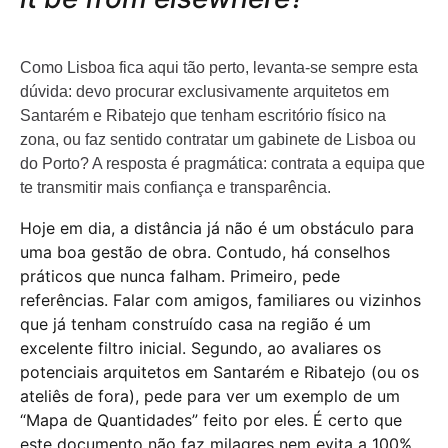
Como Lisboa fica aqui tão perto, levanta-se sempre esta
dúvida: devo procurar exclusivamente arquitetos em
Santarém e Ribatejo que tenham escritório físico na
zona, ou faz sentido contratar um gabinete de Lisboa ou
do Porto? A resposta é pragmática: contrata a equipa que
te transmitir mais confiança e transparência.
Hoje em dia, a distância já não é um obstáculo para
uma boa gestão de obra. Contudo, há conselhos
práticos que nunca falham. Primeiro, pede
referências. Falar com amigos, familiares ou vizinhos
que já tenham construído casa na região é um
excelente filtro inicial. Segundo, ao avaliares os
potenciais arquitetos em Santarém e Ribatejo (ou os
ateliês de fora), pede para ver um exemplo de um
“Mapa de Quantidades” feito por eles. É certo que
este documento não faz milagres nem evita a 100%