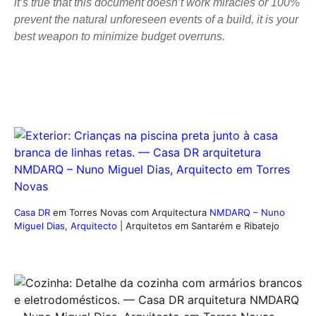
it’s true that this document doesn’t work miracles or 100%
prevent the natural unforeseen events of a build, it is your
best weapon to minimize budget overruns.
Casa DR
em Torres Novas com Arquitectura
NMDARQ – Nuno
Miguel Dias, Arquitecto
| Arquitetos em Santarém e Ribatejo