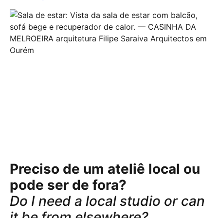
Preciso de um ateliê local ou
pode ser de fora?
Do I need a local studio or can
it be from elsewhere?