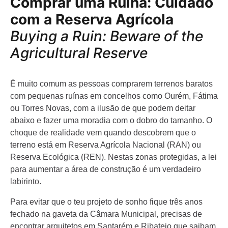
Comprar uma Ruína: Cuidado
com a Reserva Agrícola
Buying a Ruin: Beware of the
Agricultural Reserve
É muito comum as pessoas comprarem terrenos baratos
com pequenas ruínas em concelhos como Ourém, Fátima
ou Torres Novas, com a ilusão de que podem deitar
abaixo e fazer uma moradia com o dobro do tamanho. O
choque de realidade vem quando descobrem que o
terreno está em Reserva Agrícola Nacional (RAN) ou
Reserva Ecológica (REN). Nestas zonas protegidas, a lei
para aumentar a área de construção é um verdadeiro
labirinto.
Para evitar que o teu projeto de sonho fique três anos
fechado na gaveta da Câmara Municipal, precisas de
encontrar arquitetos em Santarém e Ribatejo que saibam