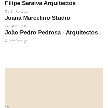
Filipe Saraiva Arquitectos
Ourém
Portugal
Joana Marcelino Studio
Leiria
Portugal
João Pedro Pedrosa - Arquitectos
Ourém
Portugal