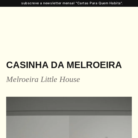
subscreve a newsletter mensal "Cartas Para Quem Habita".
CASINHA DA MELROEIRA
Melroeira Little House