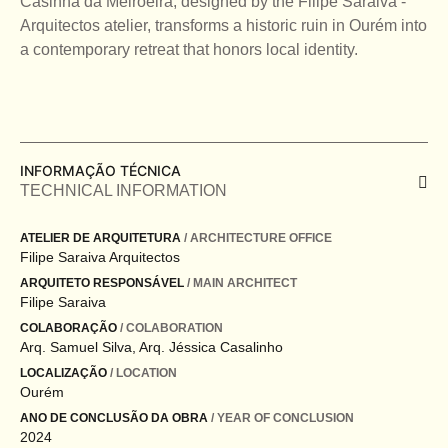
Casinha da Melroeira, designed by the Filipe Saraiva -
Arquitectos atelier, transforms a historic ruin in Ourém into
a contemporary retreat that honors local identity.
INFORMAÇÃO TÉCNICA
TECHNICAL INFORMATION
ATELIER DE ARQUITETURA
/ ARCHITECTURE OFFICE
Filipe Saraiva Arquitectos
ARQUITETO RESPONSÁVEL
/ MAIN ARCHITECT
Filipe Saraiva
COLABORAÇÃO
/ COLABORATION
Arq. Samuel Silva, Arq. Jéssica Casalinho
LOCALIZAÇÃO
/ LOCATION
Ourém
ANO DE CONCLUSÃO DA OBRA
/ YEAR OF CONCLUSION
2024