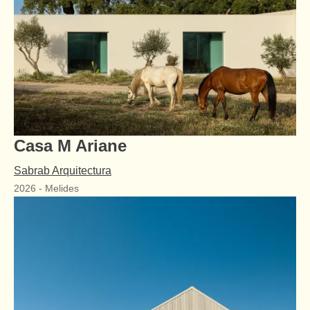
Casa M Ariane
Sabrab Arquitectura
2026
-
Melides