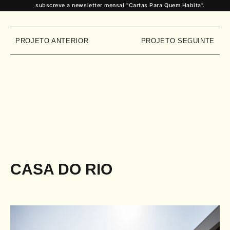
subscreve a newsletter mensal "Cartas Para Quem Habita".
PROJETO ANTERIOR
PROJETO SEGUINTE
CASA DO RIO