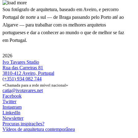
Sou fotógrafo de arquitetura, baseado em Aveiro, e percorro
Portugal de norte a sul — de Braga passando pelo Porto até ao
Algarve — para trabalhar com os melhores arquitetos
portugueses e dar a conhecer ao mundo o que de melhor se faz
em Portugal.
2026
Ivo Tavares Studio
Rua das Carreiras 81
3810-412 Aveiro, Portugal
(+351) 934 082 744
«Chamada para a rede móvel nacional»
catia@ivotavares.net
Facebook
Twitter
Instagram
LinkedIn
Newsletter
Procuras inspirações?
Vídeos de arquitetura contemporânea