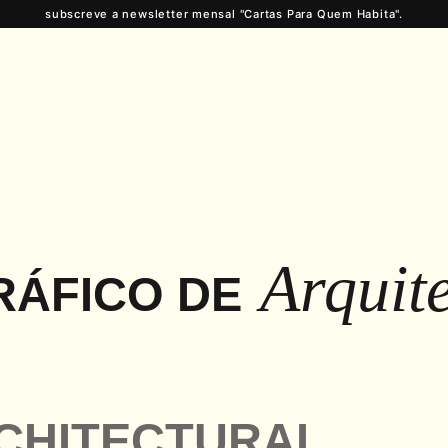
subscreve a newsletter mensal "Cartas Para Quem Habita".
Arquit
RÁFICO DE
CHITECTURAL