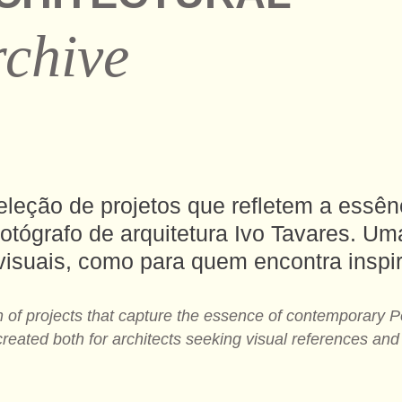
chive
eleção de projetos que refletem a essên
otógrafo de arquitetura Ivo Tavares. U
 visuais, como para quem encontra insp
n of projects that capture the essence of contemporary P
created both for architects seeking visual references and