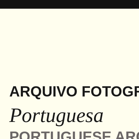
ARQUIVO FOTOG
Portuguesa
PORTUGUESE AR