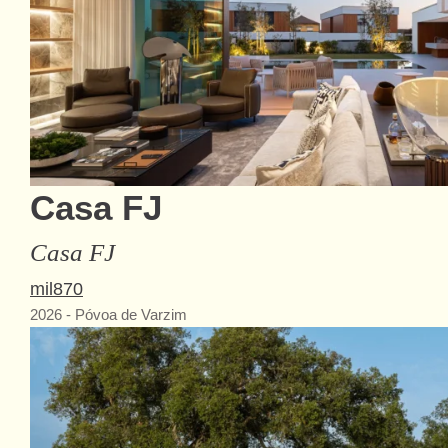
Casa FJ
Casa FJ
mil870
2026
-
Póvoa de Varzim